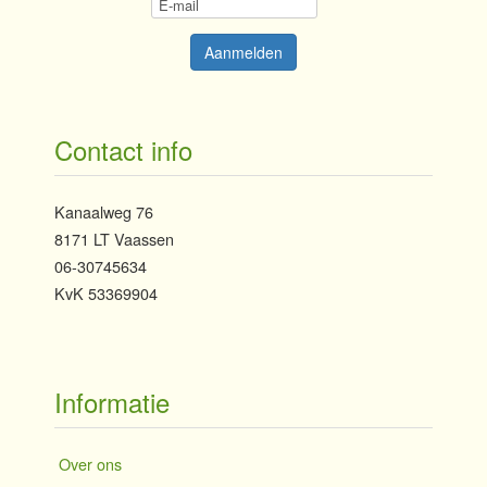
Contact info
Kanaalweg 76
8171 LT Vaassen
06-30745634
KvK 53369904
Informatie
Over ons