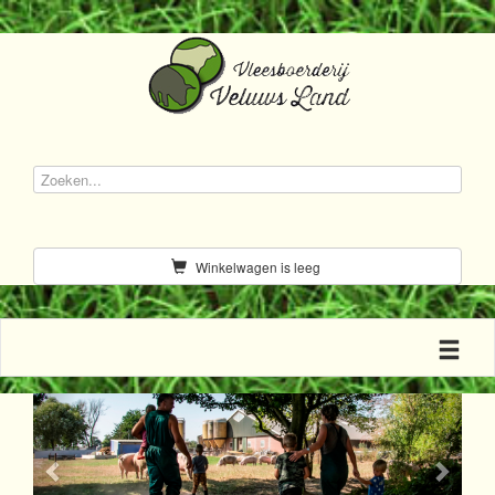
Winkelwagen is leeg
Toggle n
Previous
Next