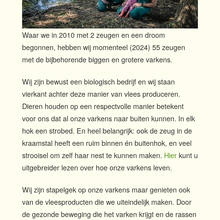
Waar we in 2010 met 2 zeugen en een droom
begonnen, hebben wij momenteel (2024) 55 zeugen
met de bijbehorende biggen en grotere varkens.
Wij zijn bewust een biologisch bedrijf en wij staan
vierkant achter deze manier van vlees produceren.
Dieren houden op een respectvolle manier betekent
voor ons dat al onze varkens naar buiten kunnen. In elk
hok een strobed. En heel belangrijk: ook de zeug in de
kraamstal heeft een ruim binnen én buitenhok, en veel
strooisel om zelf haar nest te kunnen maken.
Hier
kunt u
uitgebreider lezen over hoe onze varkens leven.
Wij zijn stapelgek op onze varkens maar genieten ook
van de vleesproducten die we uiteindelijk maken. Door
de gezonde beweging die het varken krijgt en de rassen