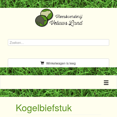
Winkelwagen is leeg
Toggle n
Kogelbiefstuk