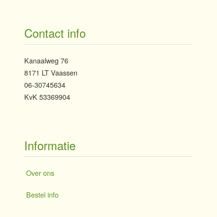
Contact info
Kanaalweg 76
8171 LT Vaassen
06-30745634
KvK 53369904
Informatie
Over ons
Bestel info