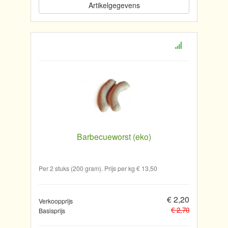
Artikelgegevens
Barbecueworst (eko)
Per 2 stuks (200 gram). Prijs per kg € 13,50
€ 2,20
Verkoopprijs
€ 2,70
Basisprijs