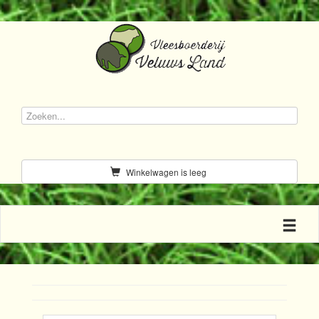
Winkelwagen is leeg
Toggle n