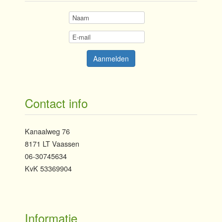
Contact info
Kanaalweg 76
8171 LT Vaassen
06-30745634
KvK 53369904
Informatie