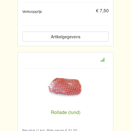
€ 7,50
Verkoopprijs
Artikelgegevens
Rollade (rund)
Per stuk (1 kg). Prijs per kg € 21,00