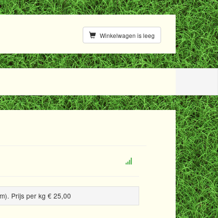
Winkelwagen is leeg
m). Prijs per kg € 25,00