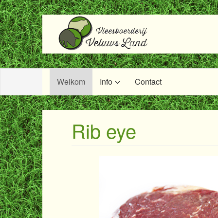
Welkom
Info
Contact
Rib eye