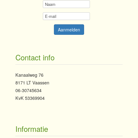
Contact info
Kanaalweg 76
8171 LT Vaassen
06-30745634
KvK 53369904
Informatie