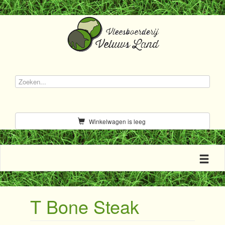
Winkelwagen is leeg
Toggle n
T Bone Steak